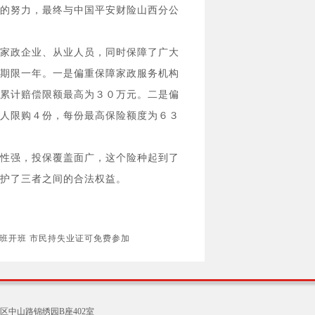
的努力，最终与中国平安财险山西分公
家政企业、从业人员，同时保障了广大
期限一年。一是偏重保障家政服务机构
累计赔偿限额最高为３０万元。二是偏
人限购４份，每份最高保险额度为６３
性强，投保覆盖面广，这个险种起到了
护了三者之间的合法权益。
训班开班 市民持失业证可免费参加
区中山路锦绣园B座402室