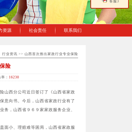
客服3
力资源
社会责任
联系我们
>
行业资讯
>> 山西首次推出家政行业专业保险
保险
率：
16230
险山西分公司近日签订了《山西省家政
保意向书。今后，山西省家政行业有了
业务，山西省９６９家家政服务企业、
盖面小、理赔难等困局，山西省家政服