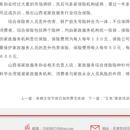
务协会经过大量的市场调研，先后与多家保险机构磋商，通过一年多
司达成共识，推出山西省家政服务行业综合保险。
综合保险将人员意外伤害、财产损失等险种合为一体，不仅保障
消费者。综合保险包括两个险种，均由家政服务机构统一投保，保险
的家政服务机构责任保险。保险费用为每人每年１３０元，保险公司
重保护家政服务人员的意外伤害保险。保险费用每人每年５０元，每
６００元。
山西省家政服务协会相关负责人说，家政服务综合保险险种针对
科学合理规避家政服务机构、消费者与家政从业人员风险的作用，维
上一篇：
保姆主张节假日加班费无依据
下一篇：
“五免”家政培
邮箱：3343691510@qq.com
地址：天津市河北