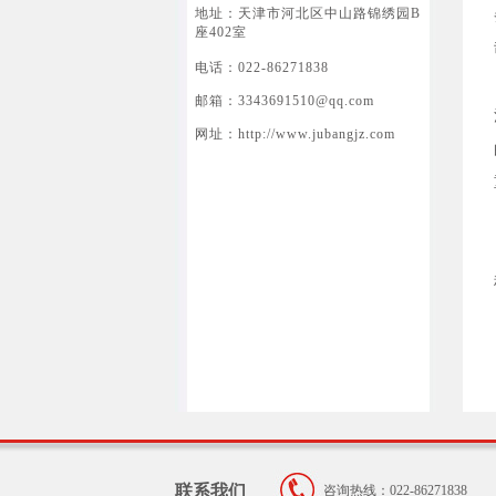
地址：天津市河北区中山路锦绣园B
座402室
电话：022-86271838
邮箱：3343691510@qq.com
网址：http://www.jubangjz.com
联系我们
咨询热线：022-86271838