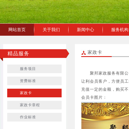
网站首页
关于我们
新闻中心
服务机构
家政卡
精品服务
服务项目
聚邦家政服务有限公司
资费标准
让利会员客户，方便员工
充值一定的金额，购买不
家政卡
会员卡图片：
家政卡章程
作业标准